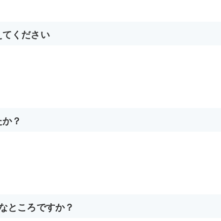
えてください
たか？
んなところですか？