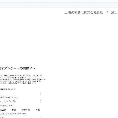
土浦の塗装は株式会社奥広
施工