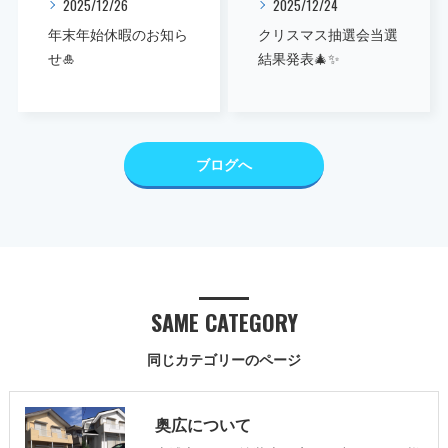
2025/12/26
2025/12/24
年末年始休暇のお知ら
クリスマス抽選会当選
せ🎍
結果発表🎄✨
ブログへ
SAME CATEGORY
同じカテゴリーのページ
奥広について