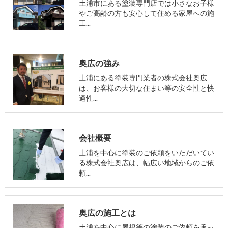
土浦市にある塗装専門店では小さなお子様
やご高齢の方も安心して住める家屋への施
工…
奥広の強み
土浦にある塗装専門業者の株式会社奥広
は、お客様の大切な住まい等の安全性と快
適性…
会社概要
土浦を中心に塗装のご依頼をいただいてい
る株式会社奥広は、幅広い地域からのご依
頼…
奥広の施工とは
土浦を中心に屋根等の塗装のご依頼を承っ