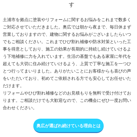
す
土浦市を拠点に塗装やリフォームに関するお悩みをこれまで数多く
ご対応させていただきました。奥広では朝から夜まで、毎日休まず
営業しておりますので、建物に関するお悩みがございましたらいつ
でもご相談ください。これまでひび割れ補修や防水対策といった工
事を得意としており、施工の効果が長期的に持続し続けていけるよ
う下地補修に力を入れています。生活の基盤でもある家屋に年代を
超えても大切に住み続けていけるよう、上質で丁寧な施工を一つひ
とつ行ってまいりました。ありがたいことにお客様からも喜びの声
をいただいており、初めてご依頼される方でも安心してお任せいた
だけます。
リフォームやひび割れ補修などのお見積もりを無料で受け付けてお
ります。ご相談だけでも大歓迎なので、この機会にぜひ一度お問い
合わせください。
奥広が選ばれ続けている理由とは