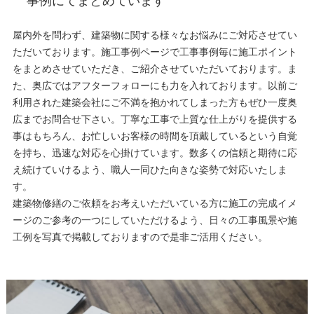
屋内外を問わず、建築物に関する様々なお悩みにご対応させてい
ただいております。施工事例ページで工事事例毎に施工ポイント
をまとめさせていただき、ご紹介させていただいております。ま
た、奥広ではアフターフォローにも力を入れております。以前ご
利用された建築会社にご不満を抱かれてしまった方もぜひ一度奥
広までお問合せ下さい。丁寧な工事で上質な仕上がりを提供する
事はもちろん、お忙しいお客様の時間を頂戴しているという自覚
を持ち、迅速な対応を心掛けています。数多くの信頼と期待に応
え続けていけるよう、職人一同ひた向きな姿勢で対応いたしま
す。
建築物修繕のご依頼をお考えいただいている方に施工の完成イメ
ージのご参考の一つにしていただけるよう、日々の工事風景や施
工例を写真で掲載しておりますので是非ご活用ください。