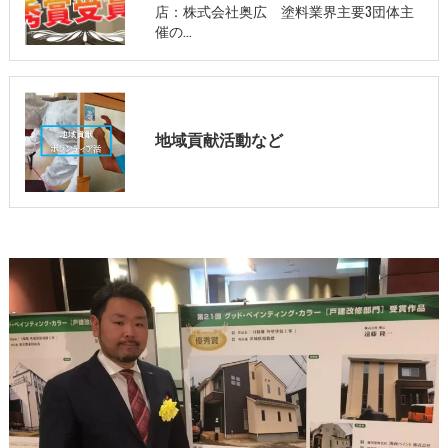
店：株式会社奥広 塗料業界主要3団体主
催の…
地域貢献活動など