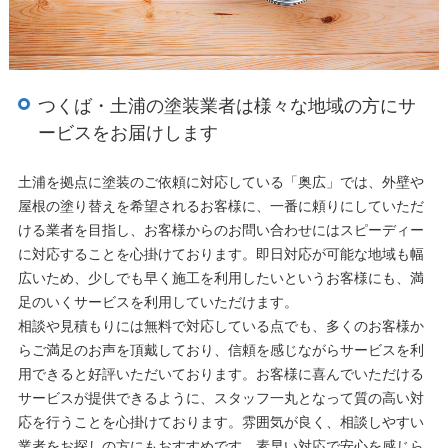
つくば・土浦の塗装業者は様々な地域の方にサ
ービスをお届けします
土浦を拠点に塗装のご依頼に対応している「奥広」では、外壁や
屋根の塗り替えを希望されるお客様に、一番に頼りにしていただ
ける業者を目指し、お客様からのお問い合わせにはスピーディー
に対応することを心掛けております。即日対応が可能な地域も幅
広いため、少しでも早く施工を利用したいというお客様にも、満
足のいくサービスを利用していただけます。
相談や見積もりには無料で対応している点でも、多くのお客様か
らご満足のお声を頂戴しており、信頼を感じながらサービスを利
用できると好評いただいております。お客様に喜んでいただける
サービスが提供できるように、スタッフ一丸となって質の高い対
応を行うことを心掛けております。雰囲気が良く、相談しやすい
業者をお探しの方にもおすすめです。素早い対応で安心を感じら