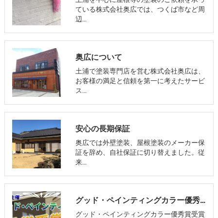
ている株式会社奥広では、つくば市など周
辺…
奥広について
土浦で塗装専門店を営む株式会社奥広は、
お客様の満足と信頼を第一に考えたサービ
ス…
安心の長期保証
奥広では外壁塗装、屋根塗装のメーカー保
証を辞め、自社保証に切り替えました。従
来…
グッド・ペインティングカラー優秀賞受賞店
グッド・ペインティングカラー優秀賞受賞