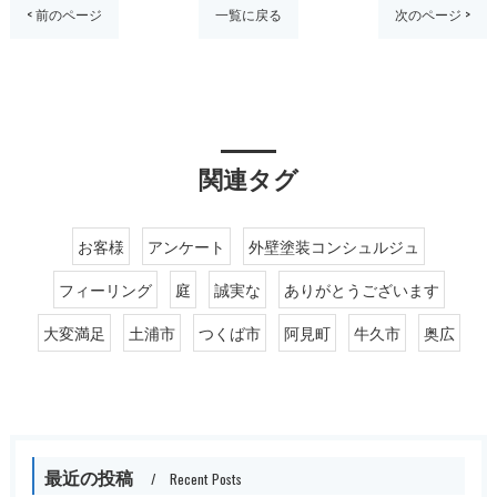
< 前のページ
一覧に戻る
次のページ >
関連タグ
お客様
アンケート
外壁塗装コンシュルジュ
フィーリング
庭
誠実な
ありがとうございます
大変満足
土浦市
つくば市
阿見町
牛久市
奥広
最近の投稿
Recent Posts