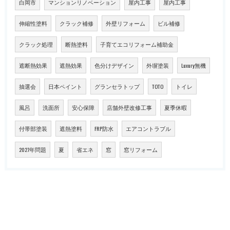
白岡市
マンションリノベーション
屋内工事
屋内工事
伸縮性塗料
クラック補修
外壁リフォーム
ビル補修
クラック処理
断熱塗料
子育てエコリフォーム補助金
遮断熱効果
遮熱効果
色分けデザイン
外塀塗装
Luxury無機
抽選会
日本ペイント
グランセラトップ
TOTO
トイレ
風呂
洗面所
安心保障
店舗外壁改修工事
夏季休暇
付帯部塗装
遮熱塗料
FRP防水
エアコントラブル
2027年問題
夏
省エネ
窓
窓リフォーム