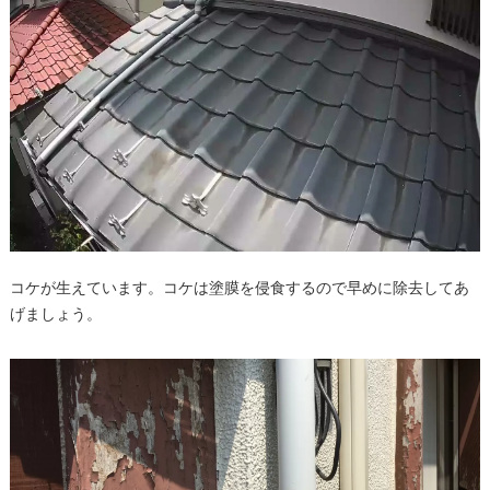
コケが生えています。コケは塗膜を侵食するので早めに除去してあ
げましょう。