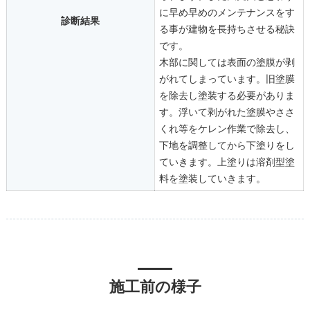
に早め早めのメンテナンスをす
診断結果
る事が建物を長持ちさせる秘訣
です。
木部に関しては表面の塗膜が剥
がれてしまっています。旧塗膜
を除去し塗装する必要がありま
す。浮いて剥がれた塗膜やささ
くれ等をケレン作業で除去し、
下地を調整してから下塗りをし
ていきます。上塗りは溶剤型塗
料を塗装していきます。
施工前の様子