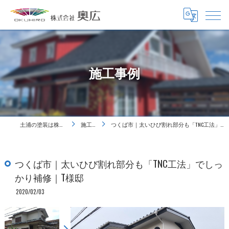
施工事例
土浦の塗装は株式会社奥広
施工事例
つくば市｜太いひび割れ部分も「TNC工法」でしっかり補修｜T様邸
つくば市｜太いひび割れ部分も「TNC工法」でしっ
かり補修｜T様邸
2020/02/03