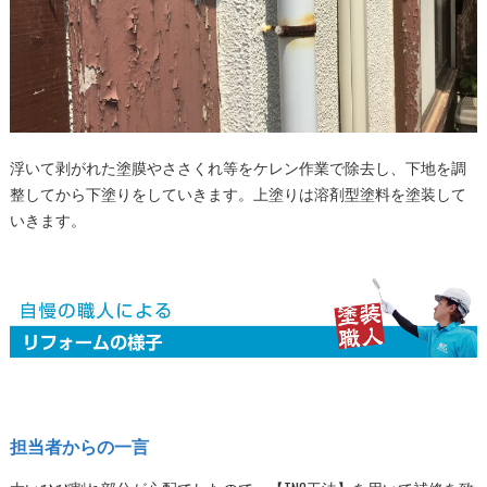
浮いて剥がれた塗膜やささくれ等をケレン作業で除去し、下地を調
整してから下塗りをしていきます。上塗りは溶剤型塗料を塗装して
いきます。
担当者からの一言