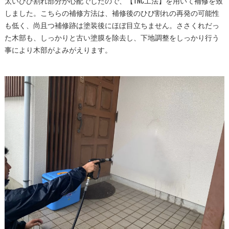
太いひび割れ部分が心配でしたので、【TNC工法】を用いて補修を致
しました。こちらの補修方法は、補修後のひび割れの再発の可能性
も低く、尚且つ補修跡は塗装後にほぼ目立ちません。ささくれだっ
た木部も、しっかりと古い塗膜を除去し、下地調整をしっかり行う
事により木部がよみがえります。