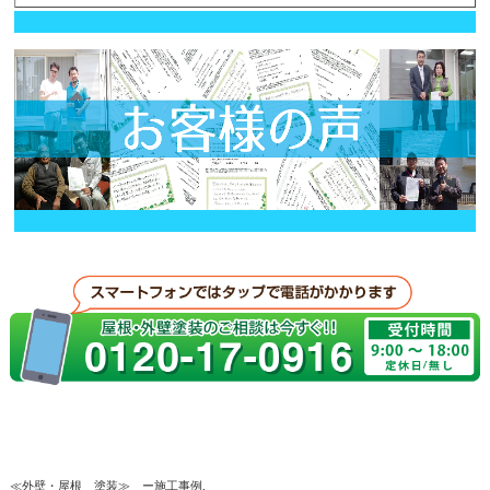
≪外壁・屋根 塗装≫ ー施工事例