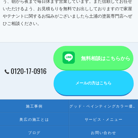
う、朝から夜まで毎日休まず営業しています。また信頼してお任せ
いただけるよう、お見積もりを無料でお出ししておりますので家屋
やテナントに関するお悩みがございましたら
土浦
の
塗装
専門店へぜ
ひご相談ください。
無料相談はこちらから
0120-17-0916
メールの方はこちら
施工事例
グッド・ペインティングカラー優秀賞受賞店
奥広の施工とは
サービス・メニュー
ブログ
お問い合わせ