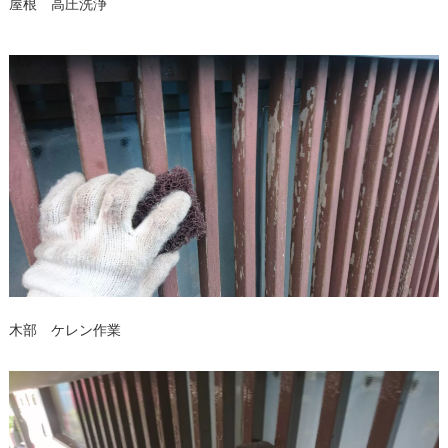
屋根 高圧洗浄
木部 ケレン作業