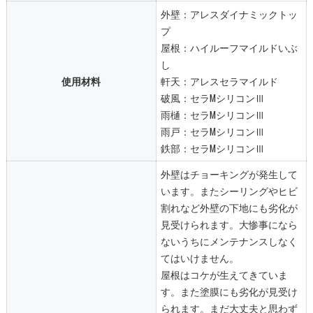
外壁：アレスダイナミックトッ
プ
屋根：ハイルーフマイルドいぶ
し
使用材料
軒天：アレスセラマイルド
破風：セラMシリコンⅢ
雨樋：セラMシリコンⅢ
雨戸：セラMシリコンⅢ
鉄部：セラMシリコンⅢ
外壁はチョーキングが発生して
います。またシーリングやヒビ
割れなど外壁の下地にも劣化が
見受けられます。大惨事になら
ないうちにメンテナンスしなく
てはいけません。
屋根はコケが生えてきていま
す。また塗膜にも劣化が見受け
られます。まだ大丈夫と思わず