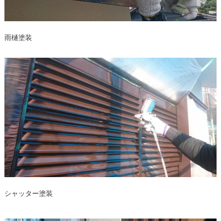
雨樋塗装
シャッター塗装