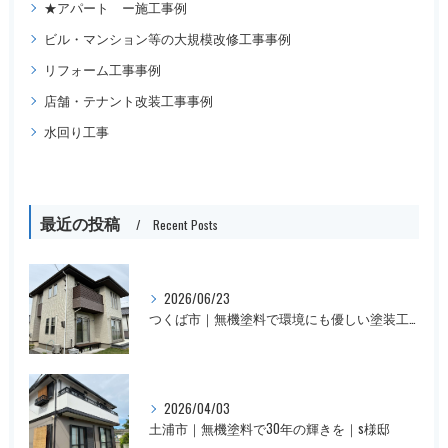
★アパート ー施工事例
ビル・マンション等の大規模改修工事事例
リフォーム工事事例
店舗・テナント改装工事事例
水回り工事
最近の投稿
Recent Posts
2026/06/23
つくば市｜無機塗料で環境にも優しい塗装工事｜M様邸
2026/04/03
土浦市｜無機塗料で30年の輝きを｜s様邸