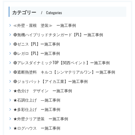
カテゴリー
Categories
≪外壁・屋根 塗装≫ ー施工事例
🔴無機ハイブリッドチタンガード【PL】ー施工事例
🔴ゼニス【PL】ー施工事例
🔴レガロ【PL】ー施工事例
🔴アレスダイナミックTOP【関西ペイント】ー施工事例
🔴遮断熱塗料 キルコ【シンマテリアルワン】ー施工事例
🔴ジョリパット【アイカ工業】ー施工事例
★色分け デザイン ー施工事例
★石調仕上げ ―施工事例
★多彩仕上げ ー施工事例
★外壁クリア塗装 ー施工事例
★ログハウス ー施工事例