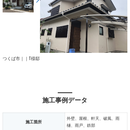
つくば市｜｜T様邸
施工事例データ
外壁、屋根、軒天、破風、雨
施工箇所
樋、雨戸、鉄部