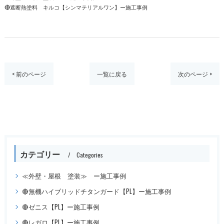
🔴遮断熱塗料 キルコ【シンマテリアルワン】ー施工事例
< 前のページ
一覧に戻る
次のページ >
カテゴリー
Categories
≪外壁・屋根 塗装≫ ー施工事例
🔴無機ハイブリッドチタンガード【PL】ー施工事例
🔴ゼニス【PL】ー施工事例
🔴レガロ【PL】ー施工事例