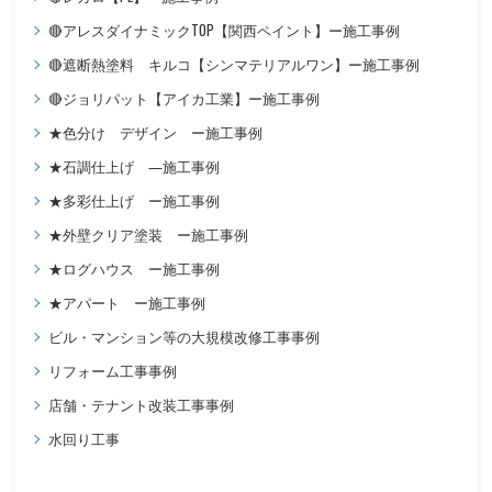
🔴アレスダイナミックTOP【関西ペイント】ー施工事例
🔴遮断熱塗料 キルコ【シンマテリアルワン】ー施工事例
🔴ジョリパット【アイカ工業】ー施工事例
★色分け デザイン ー施工事例
★石調仕上げ ―施工事例
★多彩仕上げ ー施工事例
★外壁クリア塗装 ー施工事例
★ログハウス ー施工事例
★アパート ー施工事例
ビル・マンション等の大規模改修工事事例
リフォーム工事事例
店舗・テナント改装工事事例
水回り工事