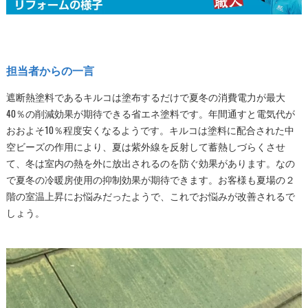
担当者からの一言
遮断熱塗料であるキルコは塗布するだけで夏冬の消費電力が最大
40％の削減効果が期待できる省エネ塗料です。年間通すと電気代が
おおよそ10％程度安くなるようです。キルコは塗料に配合された中
空ビーズの作用により、夏は紫外線を反射して蓄熱しづらくさせ
て、冬は室内の熱を外に放出されるのを防ぐ効果があります。なの
で夏冬の冷暖房使用の抑制効果が期待できます。お客様も夏場の２
階の室温上昇にお悩みだったようで、これでお悩みが改善されるで
しょう。