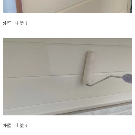
外壁 中塗り
外壁 上塗り