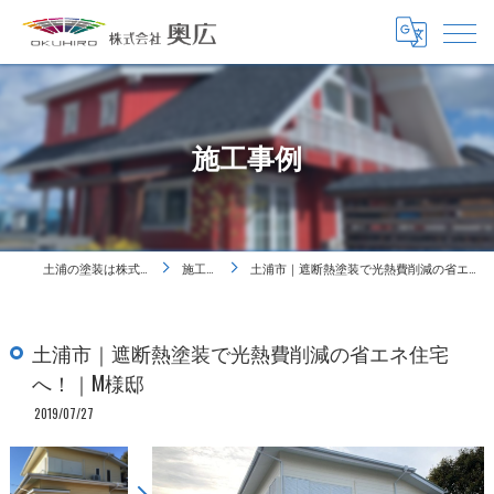
施工事例
土浦の塗装は株式会社奥広
施工事例
土浦市｜遮断熱塗装で光熱費削減の省エネ住宅へ！｜M様邸
土浦市｜遮断熱塗装で光熱費削減の省エネ住宅
へ！｜M様邸
2019/07/27