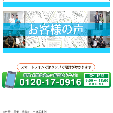
≪外壁・屋根 塗装≫ ー施工事例