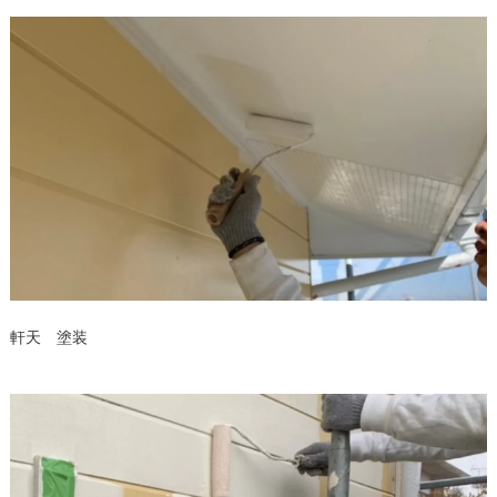
軒天 塗装