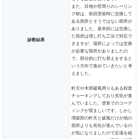
また、目地や窓周りのシーリン
グ材は、前回塗装時に交換して
ある箇所とそうではない箇所が
ありました。基本的には交換し
た箇所は増し打ち工法で対応で
診断結果
きますが、場所によっては交換
が必要な箇所がありましたの
で、部分的に打ち替えをすると
いう方向で進めていきたいと考
えました。
軒天や木部破風周りもある程度
チョーキングしており劣化が進
んでいました。塗装でのコーテ
ィングが望ましいです。しかし
増築部の軒天と破風だけが他の
箇所よりも劣化が進んでいるの
が気になりましたので足場を組