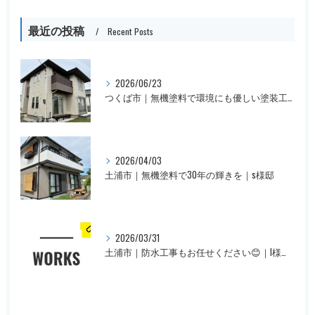
最近の投稿
Recent Posts
2026/06/23
つくば市｜無機塗料で環境にも優しい塗装工事｜M様邸
2026/04/03
土浦市｜無機塗料で30年の輝きを｜s様邸
2026/03/31
土浦市｜防水工事もお任せください😊｜I様邸