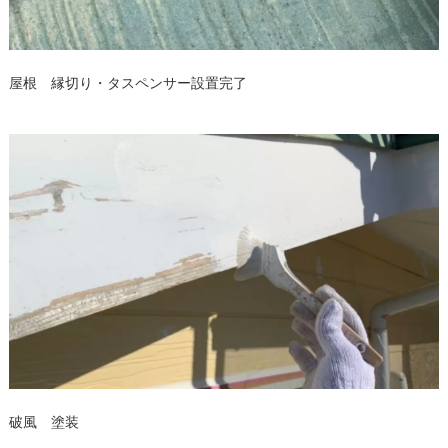
屋根 縁切り・タスペンサー設置完了
破風 塗装