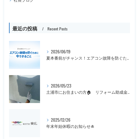
最近の投稿
Recent Posts
2026/06/19
夏本番前がチャンス！エアコン故障を防ぐために今できること
2026/05/23
土浦市にお住まいの方🏠 リフォーム助成金まだ間に合います！
2025/12/26
年末年始休暇のお知らせ🎍