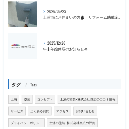
2026/05/23
土浦市にお住まいの方🏠 リフォーム助成金まだ間に合います！
2025/12/26
年末年始休暇のお知らせ🎍
タグ
Tags
土浦
塗装
コンセプト
土浦の塗装･株式会社奥広の口コミ情報
サービス
よくある質問
アクセス
お問い合わせ
プライバシーポリシー
土浦の塗装･株式会社奥広の評判