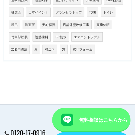
抽選会
日本ペイント
グランセラトップ
TOTO
トイレ
風呂
洗面所
安心保障
店舗外壁改修工事
夏季休暇
付帯部塗装
遮熱塗料
FRP防水
エアコントラブル
2027年問題
夏
省エネ
窓
窓リフォーム
無料相談はこちらから
0120-17-0916