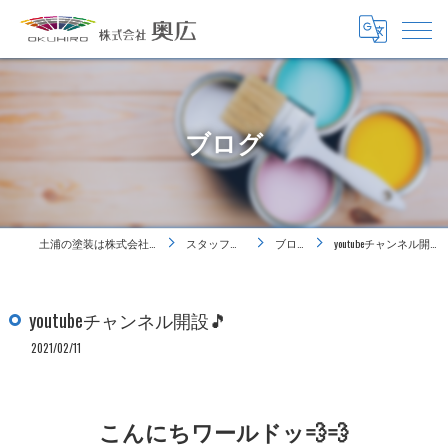
ブログ
土浦の塗装は株式会社奥広
スタッフ紹介
ブログ
youtubeチャンネル開設🎵
youtubeチャンネル開設🎵
2021/02/11
こんにちワールドッ💨💨