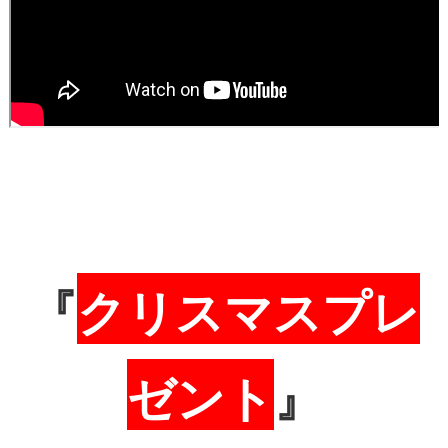
『
クリスマスプレ
ゼント
』