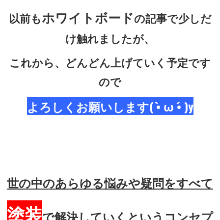
ホワイトボード
以前も
の記事で少しだ
け触れましたが、
これから、どんどん上げていく予定です
ので
よろしくお願いします( •̀ ω •́ )y
世の中のあらゆる悩みや疑問をすべて
塗装
で解決していくというコンセプ