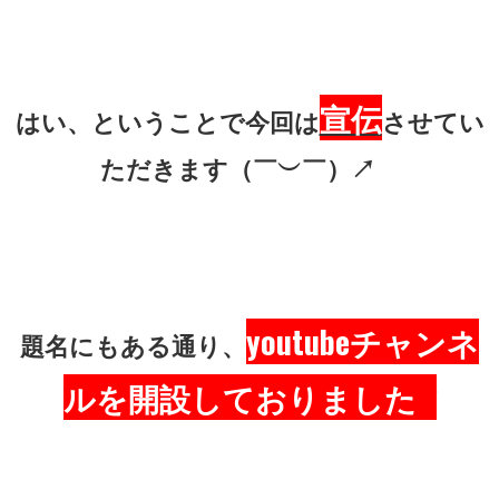
宣伝
はい、ということで今回は
させてい
ただきます（￣︶￣）↗ ​​​​​​
youtubeチャンネ
題名にもある通り、
ルを開設しておりました
❗❗