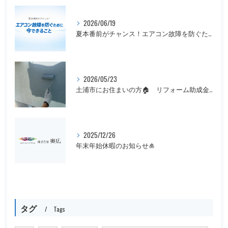
2026/06/19
夏本番前がチャンス！エアコン故障を防ぐために今できること
2026/05/23
土浦市にお住まいの方🏠 リフォーム助成金まだ間に合います！
2025/12/26
年末年始休暇のお知らせ🎍
タグ
Tags