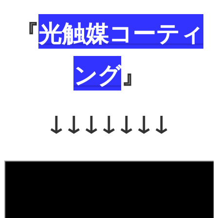
『
光触媒コーティ
ング
』
↓↓↓↓↓↓↓