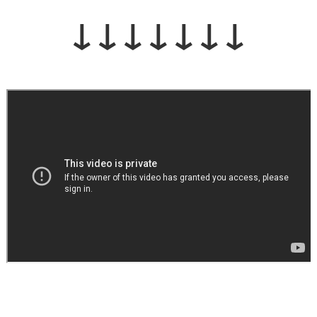
↓↓↓↓↓↓↓