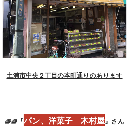
土浦市中央２丁目の本町通りのあります
パン、洋菓子 木村屋
🧇🧇『
』さん