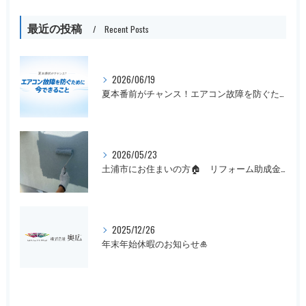
最近の投稿
Recent Posts
2026/06/19
夏本番前がチャンス！エアコン故障を防ぐために今できること
2026/05/23
土浦市にお住まいの方🏠 リフォーム助成金まだ間に合います！
2025/12/26
年末年始休暇のお知らせ🎍