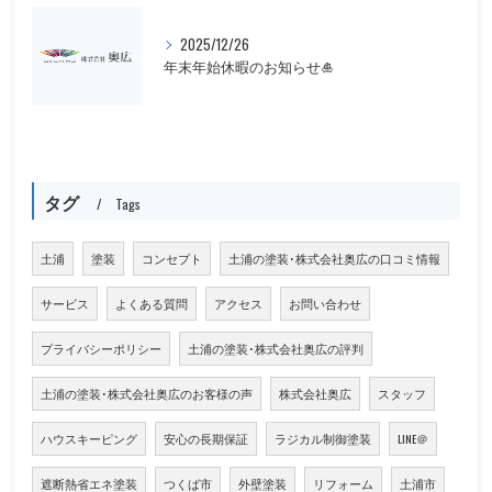
2025/12/26
年末年始休暇のお知らせ🎍
タグ
Tags
土浦
塗装
コンセプト
土浦の塗装･株式会社奥広の口コミ情報
サービス
よくある質問
アクセス
お問い合わせ
プライバシーポリシー
土浦の塗装･株式会社奥広の評判
土浦の塗装･株式会社奥広のお客様の声
株式会社奥広
スタッフ
ハウスキーピング
安心の長期保証
ラジカル制御塗装
LINE＠
遮断熱省エネ塗装
つくば市
外壁塗装
リフォーム
土浦市