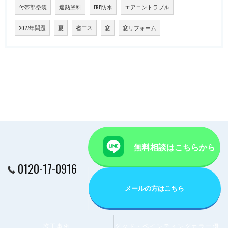
付帯部塗装
遮熱塗料
FRP防水
エアコントラブル
2027年問題
夏
省エネ
窓
窓リフォーム
無料相談はこちらから
0120-17-0916
メールの方はこちら
施工事例
グッド・ペインティングカラー優秀賞受賞店