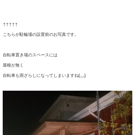
↑↑↑↑↑
こちらが駐輪場の設置前のお写真です。
自転車置き場のスペースには
屋根が無く
自転車も雨ざらしになってしまいますね(◞‸◟)