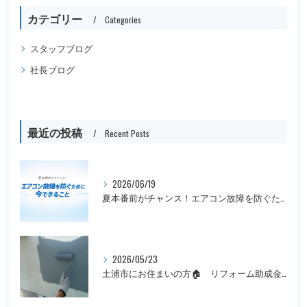
カテゴリー
Categories
スタッフブログ
社長ブログ
最近の投稿
Recent Posts
2026/06/19
夏本番前がチャンス！エアコン故障を防ぐために今できること
2026/05/23
土浦市にお住まいの方🏠 リフォーム助成金まだ間に合います！