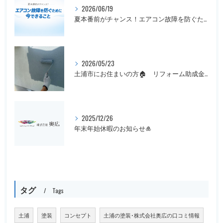
2026/06/19
夏本番前がチャンス！エアコン故障を防ぐために今できること
2026/05/23
土浦市にお住まいの方🏠 リフォーム助成金まだ間に合います！
2025/12/26
年末年始休暇のお知らせ🎍
タグ
Tags
土浦
塗装
コンセプト
土浦の塗装･株式会社奥広の口コミ情報