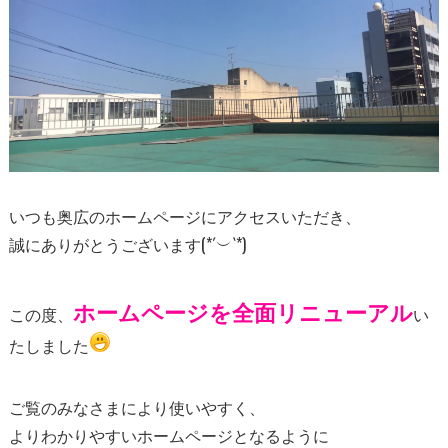
いつも奥広のホームページにアクセスいただき、
誠にありがとうございます(*´︶`*)
ホームページを全面リニューアル
この度、
い
たしました
ご覧のみなさまにより使いやすく、
よりわかりやすいホームページとなるように